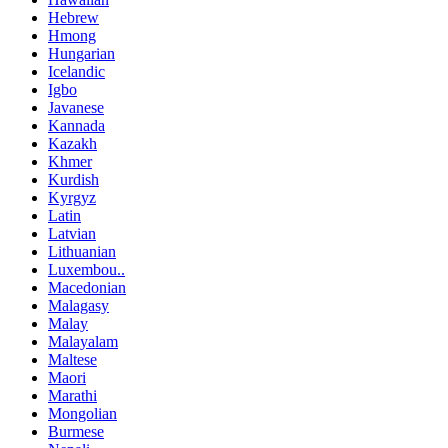
Hebrew
Hmong
Hungarian
Icelandic
Igbo
Javanese
Kannada
Kazakh
Khmer
Kurdish
Kyrgyz
Latin
Latvian
Lithuanian
Luxembou..
Macedonian
Malagasy
Malay
Malayalam
Maltese
Maori
Marathi
Mongolian
Burmese