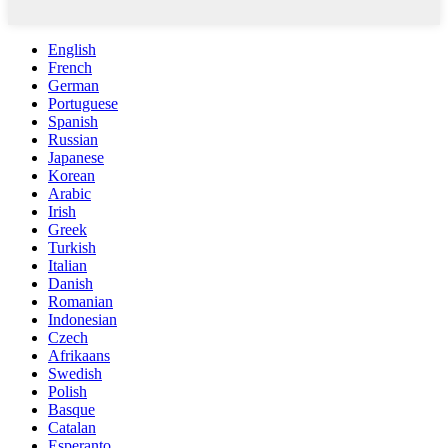
English
French
German
Portuguese
Spanish
Russian
Japanese
Korean
Arabic
Irish
Greek
Turkish
Italian
Danish
Romanian
Indonesian
Czech
Afrikaans
Swedish
Polish
Basque
Catalan
Esperanto