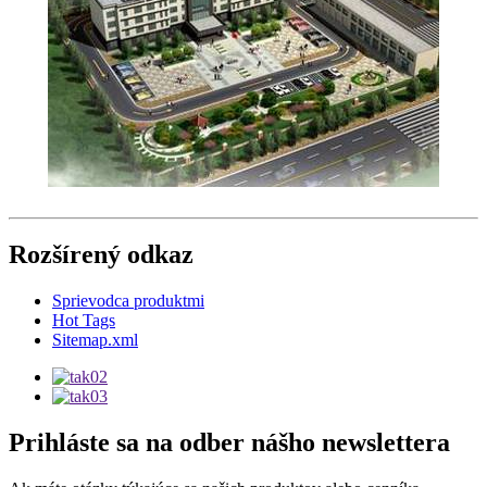
Rozšírený odkaz
Sprievodca produktmi
Hot Tags
Sitemap.xml
Prihláste sa na odber nášho newslettera