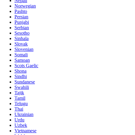
Nepali
Norwegian
Pashto
Persian
Punjabi
Serbian
Sesotho
Sinhala
Slovak
Slovenian
Somali
Samoan
Scots Gaelic
Shona
Sindhi
Sundanese
Swahili
Tajik
Tamil
Telugu
Thai
Ukrainian
Urdu
Uzbek
Vietnamese