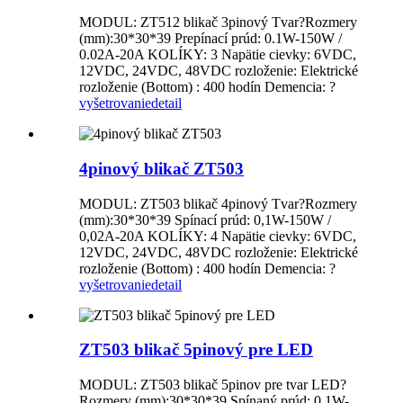
MODUL: ZT512 blikač 3pinový Tvar?Rozmery
(mm):30*30*39 Prepínací prúd: 0.1W-150W /
0.02A-20A KOLÍKY: 3 Napätie cievky: 6VDC,
12VDC, 24VDC, 48VDC rozloženie: Elektrické
rozloženie (Bottom) : 400 hodín Demencia: ?
vyšetrovanie
detail
4pinový blikač ZT503
MODUL: ZT503 blikač 4pinový Tvar?Rozmery
(mm):30*30*39 Spínací prúd: 0,1W-150W /
0,02A-20A KOLÍKY: 4 Napätie cievky: 6VDC,
12VDC, 24VDC, 48VDC rozloženie: Elektrické
rozloženie (Bottom) : 400 hodín Demencia: ?
vyšetrovanie
detail
ZT503 blikač 5pinový pre LED
MODUL: ZT503 blikač 5pinov pre tvar LED?
Rozmery (mm):30*30*39 Spínaný prúd: 0.1W-