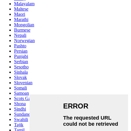
Malayalam
Maltese
Maori
Marathi
Mongolian
Burmese
Nepali
Norwegian
Pashto
Persian
Punjabi
Serbian
Sesotho
Sinhala
Slovak
Slovenian
Somali
Samoan
Scots Gaelic
Shona
Sindhi
Sundanese
Swahili
Tajik
Tamil