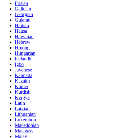
Frisian
Galician
Georgian
Gujarati
Haitian
Hausa
Hawaiian
Hebrew
Hmong
Hungarian
Icelandic
Igbo
Javanese
Kannada
Kazakh
Khmer
Kurdish
Kyrgyz
Latin
Latvian
Lithuanian
Luxembou..
Macedonian
Malagasy
Malay