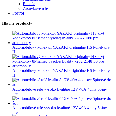
Blikače
Zásuvkové relé
Postroj
Hlavné produkty
Automobilový konektor YAZAKI originálne HS konektory
H...
Automobilový konektor YAZAKI originálne HS konektory
H...
Automobilové relé vysoko kvalitné 12V 40A 4piny 5piny
pre...
Automobilové relé vysoko kvalitné 12V 40A 4piny 5piny
pre...