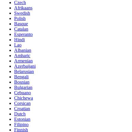
Czech
Afrikaans
Swedish
Polish
Basque
Catalan
Esperanto
Hindi
Lao
Albanian
Amharic
Armenian
Azerbaijani
Belarusian
Bengali
Bosnian
Bulgarian
Cebuano
Chichewa
Corsican
Croatian
Dutch
Estonian
Filipino
Finnish