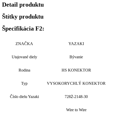
Detail produktu
Štítky produktu
Špecifikácia F2:
ZNAČKA
YAZAKI
Utajované diely
Bývanie
Rodina
HS KONEKTOR
Typ
VYSOKORYCHLÝ KONEKTOR
Číslo dielu Yazaki
728
2
-2148-30
Wire to Wire