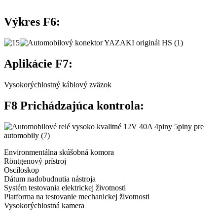
Výkres F6:
Aplikácie F7:
Vysokorýchlostný káblový zväzok
F8 Prichádzajúca kontrola:
Environmentálna skúšobná komora
Röntgenový prístroj
Osciloskop
Dátum nadobudnutia nástroja
Systém testovania elektrickej životnosti
Platforma na testovanie mechanickej životnosti
Vysokorýchlostná kamera