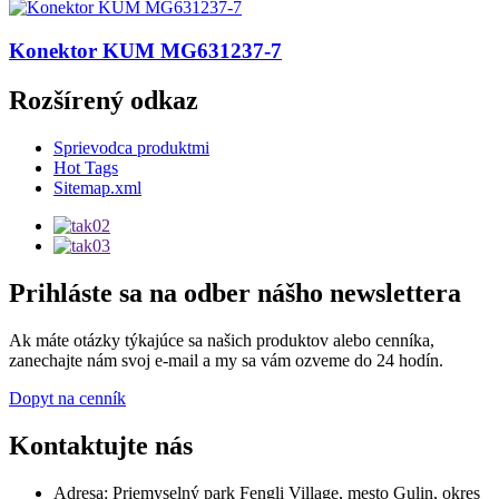
Konektor KUM MG631237-7
Rozšírený odkaz
Sprievodca produktmi
Hot Tags
Sitemap.xml
Prihláste sa na odber nášho newslettera
Ak máte otázky týkajúce sa našich produktov alebo cenníka,
zanechajte nám svoj e-mail a my sa vám ozveme do 24 hodín.
Dopyt na cenník
Kontaktujte nás
Adresa: Priemyselný park Fengli Village, mesto Gulin, okres