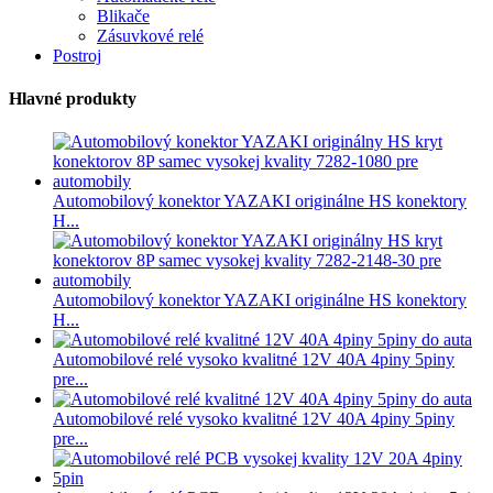
Blikače
Zásuvkové relé
Postroj
Hlavné produkty
Automobilový konektor YAZAKI originálne HS konektory
H...
Automobilový konektor YAZAKI originálne HS konektory
H...
Automobilové relé vysoko kvalitné 12V 40A 4piny 5piny
pre...
Automobilové relé vysoko kvalitné 12V 40A 4piny 5piny
pre...