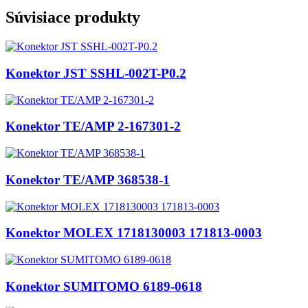
Súvisiace produkty
Konektor JST SSHL-002T-P0.2
Konektor TE/AMP 2-167301-2
Konektor TE/AMP 368538-1
Konektor MOLEX 1718130003 171813-0003
Konektor SUMITOMO 6189-0618