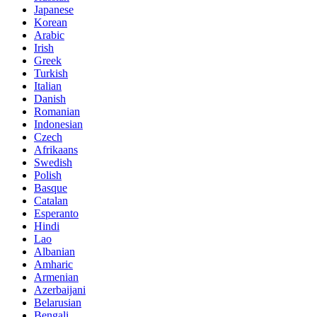
Japanese
Korean
Arabic
Irish
Greek
Turkish
Italian
Danish
Romanian
Indonesian
Czech
Afrikaans
Swedish
Polish
Basque
Catalan
Esperanto
Hindi
Lao
Albanian
Amharic
Armenian
Azerbaijani
Belarusian
Bengali