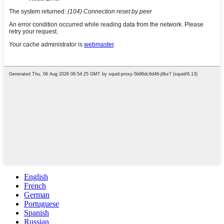
English
French
German
Portuguese
Spanish
Russian