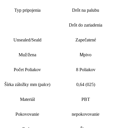
Typ pripojenia
Drôt na palubu
Drôt do zariadenia
Unsealed/Seald
Zapečatené
Muž/žena
M
pivo
Počet Poliakov
8 Poliakov
Šírka záložky mm (palce)
0,64 (025)
Materiál
PBT
Pokovovanie
nepokovovanie