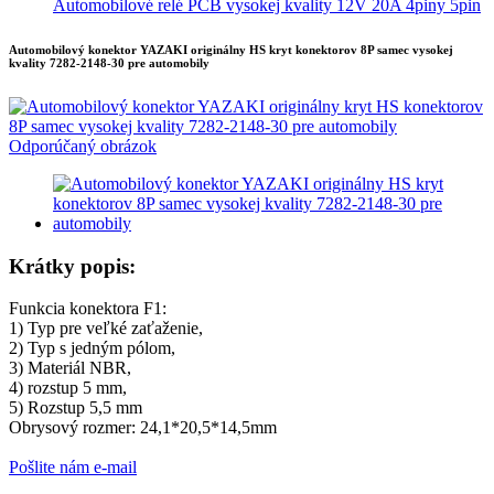
Automobilové relé PCB vysokej kvality 12V 20A 4piny 5pin
Automobilový konektor YAZAKI originálny HS kryt konektorov 8P samec vysokej
kvality 7282-2148-30 pre automobily
Krátky popis:
Funkcia konektora F1:
1) Typ pre veľké zaťaženie,
2) Typ s jedným pólom,
3) Materiál NBR,
4) rozstup 5 mm,
5) Rozstup 5,5 mm
Obrysový rozmer: 24,1*20,5*14,5mm
Pošlite nám e-mail